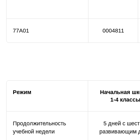
77А01
0004811
Режим
Начальная шк
1-4 класс
Продолжительность
5 дней с шес
учебной недели
развивающим 