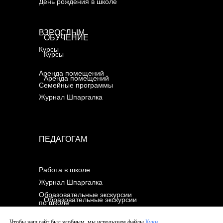
День рождения в школе
ВЗРОСЛЫМ
ОБУЧЕНИЕ
Курсы
Курсы
Аренда помещений
Аренда помещений
Семейные программы
Журнал Шпаргалка
ПЕДАГОГАМ
Работа в школе
Журнал Шпаргалка
Образовательные экскурсии
Образовательные экскурсии
по школе
по школе
Чтобы наш сайт был удобным, мы используем файлы
Куки