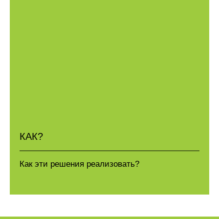
КАК?
Как эти решения реализовать?