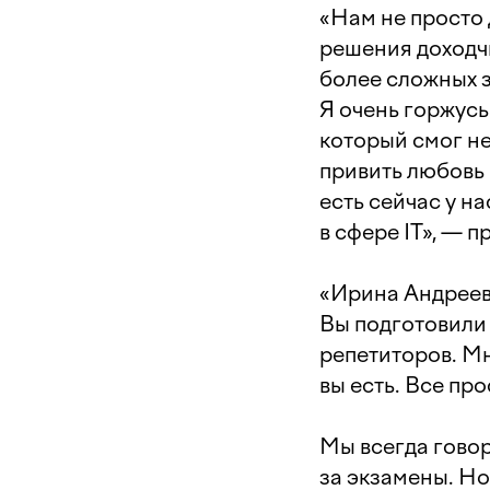
«Нам не просто 
решения доходчи
более сложных з
Я очень горжусь
который смог не
привить любовь 
есть сейчас у на
в сфере IT», — 
«Ирина Андреевн
Вы подготовили 
репетиторов. Мн
вы есть. Все пр
Мы всегда говор
за экзамены. Но