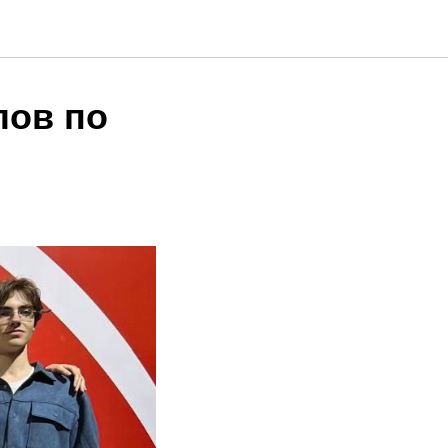
лов по