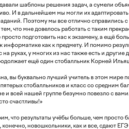
давали шаблоны решения задач, а сумели объя
во. И в дальнейшем мы могли их адаптировать
аданий. Поэтому мы все отлично справились с
 тем, что мне довелось работать с таким прекр
 просто подготовить нас к экзамену, а ещё бол
к информатике как к предмету. И помимо резул
с на руках, у многих из нас также есть и другие
продолжает ещё один стобалльник Корней Илья
а, вы буквально лучший учитель в этом мире 
пятерых стобалльников и класс со средним бал
е и всей нашей группе безумно повезло с вами
осто счастливы!»
им, что результаты учёбы больше, чем просто 
, конечно, новошкольники, как и все, сдают ЕГ