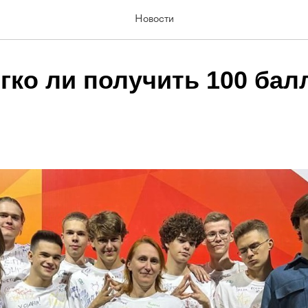
Новости
гко ли получить 100 бал