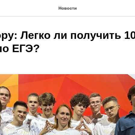
Новости
py: Легко ли получить 1
по ЕГЭ?