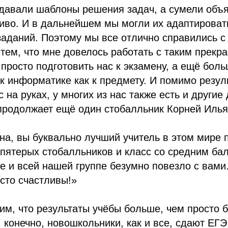
давали шаблоны решения задач, а сумели объя
иво. И в дальнейшем мы могли их адаптироват
аданий. Поэтому мы все отлично справились с
 тем, что мне довелось работать с таким прекр
 просто подготовить нас к экзамену, а ещё боль
к информатике как к предмету. И помимо резул
с на руках, у многих из нас также есть и други
 продолжает ещё один стобалльник Корней Иль
а, вы буквально лучший учитель в этом мире 
пятерых стобалльников и класс со средним бал
е и всей нашей группе безумно повезло с вами.
осто счастливы!»
им, что результаты учёбы больше, чем просто 
, конечно, новошкольники, как и все, сдают ЕГ