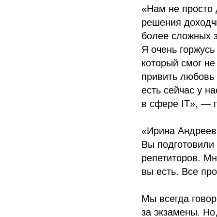
«Нам не просто 
решения доходч
более сложных з
Я очень горжусь
который смог не
привить любовь 
есть сейчас у на
в сфере IT», —
«Ирина Андреевн
Вы подготовили 
репетиторов. Мн
вы есть. Все пр
Мы всегда говор
за экзамены. Но